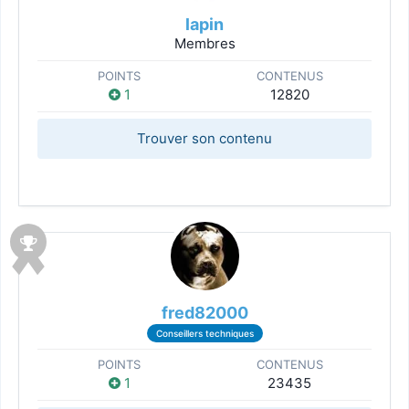
lapin
Membres
POINTS
CONTENUS
1
12820
Trouver son contenu
fred82000
Conseillers techniques
POINTS
CONTENUS
1
23435