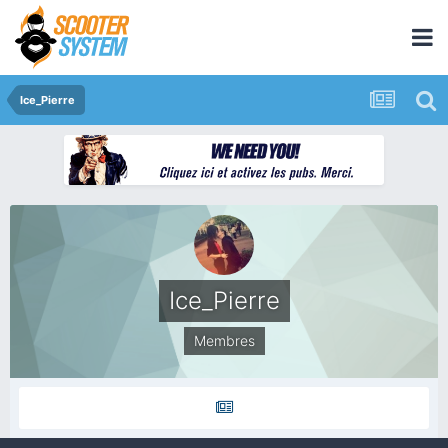
Ice_Pierre
Ice_Pierre
Membres