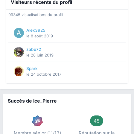
Visiteurs récents du profil
99345 visualisations du profil
Alex3925
le 8 août 2019
zabu72
le 28 juin 2019
Spark
le 24 octobre 2017
Succès de Ice_Pierre
45
Membre sénior (11/13)
Réputation sur la