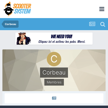
Corbeau
Corbeau
Membres