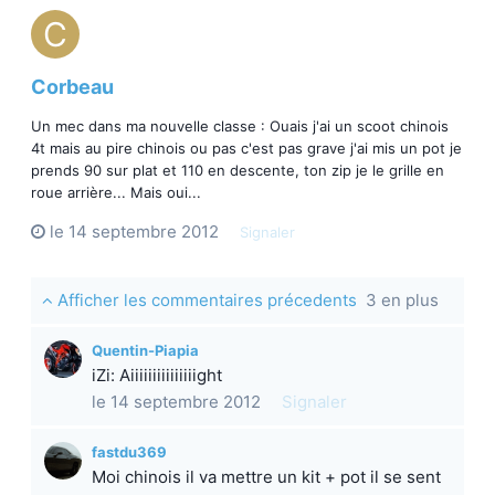
Corbeau
Un mec dans ma nouvelle classe : Ouais j'ai un scoot chinois
4t mais au pire chinois ou pas c'est pas grave j'ai mis un pot je
prends 90 sur plat et 110 en descente, ton zip je le grille en
roue arrière... Mais oui...
le 14 septembre 2012
Signaler
Afficher les commentaires précedents
3 en plus
Quentin-Piapia
iZi: Aiiiiiiiiiiiiiiight
le 14 septembre 2012
Signaler
fastdu369
Moi chinois il va mettre un kit + pot il se sent