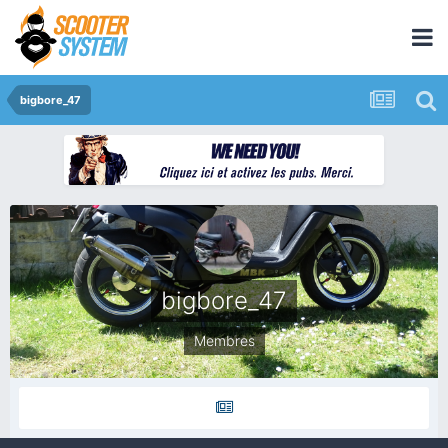
bigbore_47
bigbore_47
Membres