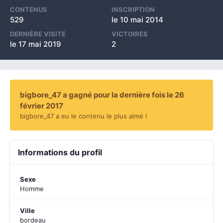
CONTENUS
INSCRIPTION
529
le 10 mai 2014
DERNIÈRE VISITE
VICTOIRES
le 17 mai 2019
2
bigbore_47 a gagné pour la dernière fois le 26
février 2017
bigbore_47 a eu le contenu le plus aimé !
Informations du profil
Sexe
Homme
Ville
bordeau