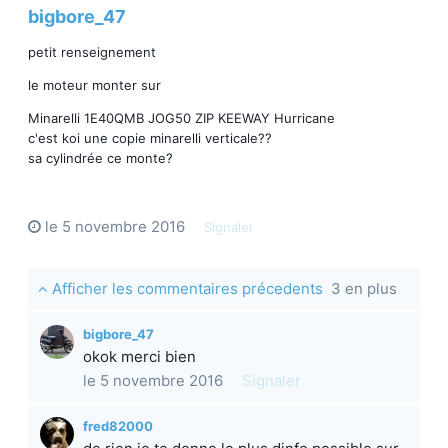
bigbore_47
petit renseignement
le moteur monter sur
Minarelli 1E40QMB JOG50 ZIP KEEWAY Hurricane
c'est koi une copie minarelli verticale??
sa cylindrée ce monte?
le 5 novembre 2016
Signaler
Afficher les commentaires précedents
3 en plus
bigbore_47
okok merci bien
le 5 novembre 2016
Signaler
fred82000