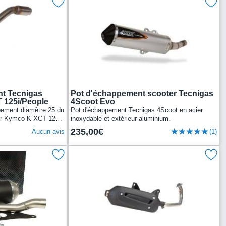
t Tecnigas
Pot d'échappement scooter Tecnigas
 125i/People
4Scoot Evo
pement diamètre 25 du
Pot d'échappement Tecnigas 4Scoot en acier
ur Kymco K-XCT 125i
inoxydable et extérieur aluminium.
235,00€
Aucun avis
(1)