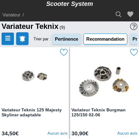
Scooter System
Variateur
Variateur Teknix
Pertinence
Recommandation
Pri
Trier par :
Variateur Teknix 125 Majesty
Variateur Teknix Burgman
Skyliner adaptable
125/150 02-06
34,50€
30,90€
Aucun avis
Aucun avis