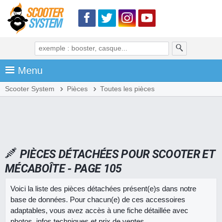
Menu
Scooter System
Pièces
Toutes les pièces
PIÈCES DÉTACHÉES POUR SCOOTER ET
MÉCABOÎTE - PAGE 105
Voici la liste des pièces détachées présent(e)s dans notre
base de données. Pour chacun(e) de ces accessoires
adaptables, vous avez accès à une fiche détaillée avec
photos, infos techniques et prix de ventes.