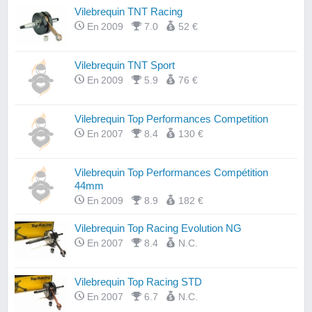
Vilebrequin TNT Racing
En 2009
7.0
52 €
Vilebrequin TNT Sport
En 2009
5.9
76 €
Vilebrequin Top Performances Competition
En 2007
8.4
130 €
Vilebrequin Top Performances Compétition
44mm
En 2009
8.9
182 €
Vilebrequin Top Racing Evolution NG
En 2007
8.4
N.C.
Vilebrequin Top Racing STD
En 2007
6.7
N.C.