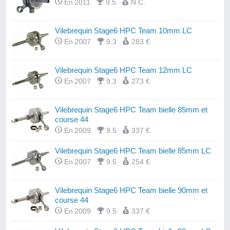
En 2011
9.5
N.C.
Vilebrequin Stage6 HPC Team 10mm LC
En 2007
9.3
283 €
Vilebrequin Stage6 HPC Team 12mm LC
En 2007
9.3
273 €
Vilebrequin Stage6 HPC Team bielle 85mm et
course 44
En 2009
9.5
337 €
Vilebrequin Stage6 HPC Team bielle 85mm LC
En 2007
9.5
254 €
Vilebrequin Stage6 HPC Team bielle 90mm et
course 44
En 2009
9.5
337 €