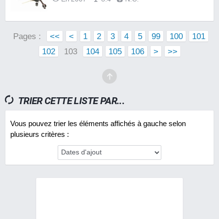
Pages :
<<
<
1
2
3
4
5
99
100
101
102
103
104
105
106
>
>>
TRIER CETTE LISTE PAR...
Vous pouvez trier les éléments affichés à gauche selon
plusieurs critères :