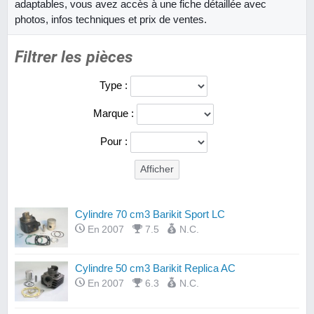
adaptables, vous avez accès à une fiche détaillée avec
photos, infos techniques et prix de ventes.
Filtrer les pièces
Type :
Marque :
Pour :
Cylindre 70 cm3 Barikit Sport LC
En 2007
7.5
N.C.
Cylindre 50 cm3 Barikit Replica AC
En 2007
6.3
N.C.