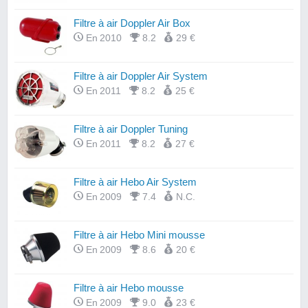
Filtre à air Doppler Air Box
En 2010
8.2
29 €
Filtre à air Doppler Air System
En 2011
8.2
25 €
Filtre à air Doppler Tuning
En 2011
8.2
27 €
Filtre à air Hebo Air System
En 2009
7.4
N.C.
Filtre à air Hebo Mini mousse
En 2009
8.6
20 €
Filtre à air Hebo mousse
En 2009
9.0
23 €