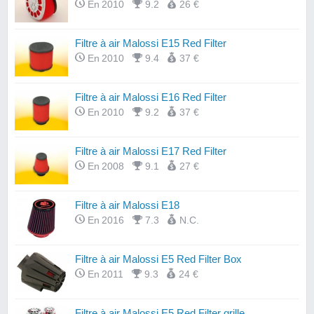
En 2010
9.2
26 €
Filtre à air Malossi E15 Red Filter
En 2010
9.4
37 €
Filtre à air Malossi E16 Red Filter
En 2010
9.2
37 €
Filtre à air Malossi E17 Red Filter
En 2008
9.1
27 €
Filtre à air Malossi E18
En 2016
7.3
N.C.
Filtre à air Malossi E5 Red Filter Box
En 2011
9.3
24 €
Filtre à air Malossi E5 Red Filter grille