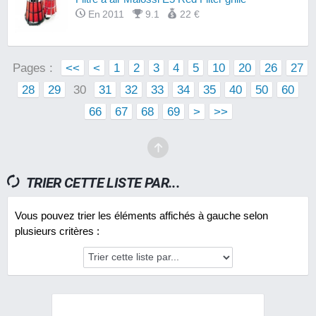
En 2011
9.1
22 €
Pages :
<<
<
1
2
3
4
5
10
20
26
27
28
29
30
31
32
33
34
35
40
50
60
66
67
68
69
>
>>
TRIER CETTE LISTE PAR...
Vous pouvez trier les éléments affichés à gauche selon
plusieurs critères :