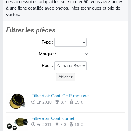
ces accessoires adaptables sur scooter 50, vous avez accès
à une fiche détaillée avec photos, infos techniques et prix de
ventes.
Filtrer les pièces
Type :
Marque :
Pour :
Filtre à air Conti CHR mousse
En 2010
8.7
19 €
Filtre à air Conti cornet
En 2011
7.0
16 €