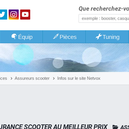
Que recherchez-vo
Équip
Pièces
Tuning
ices
Assureurs scooter
Infos sur le site Netvox
URANCE SCOOTER AU MEILLEUR PRIX
AS