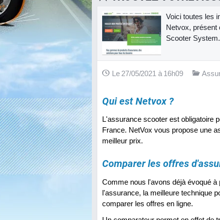
Voici toutes les 
Netvox, présent 
Scooter System.
Le 27/05/2021 à 16h09
Assur
Qui est Netvox ?
L'assurance scooter est obligatoire 
France. NetVox vous propose une as
meilleur prix.
Comparer les offres d'assu
Comme nous l'avons déjà évoqué à pl
l'assurance, la meilleure technique p
comparer les offres en ligne.
Un comparateur permet en effet de t