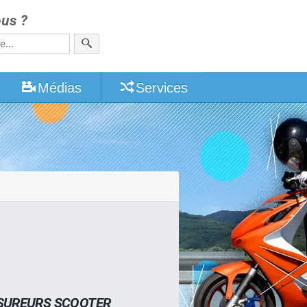
us ?
Médias
Services
SUREURS SCOOTER