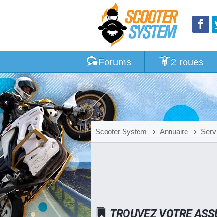
Forums
2 roues
Scooter System
Annuaire
Serv
TROUVEZ VOTRE ASS