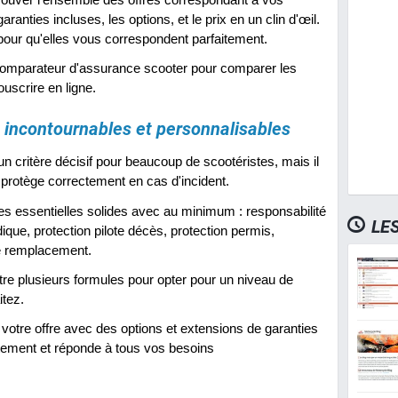
anties incluses, les options, et le prix en un clin d'œil.
pour qu'elles vous correspondent parfaitement.
comparateur d'assurance scooter pour comparer les
ouscrire en ligne.
, incontournables et personnalisables
un critère décisif pour beaucoup de scootéristes, mais il
protège correctement en cas d'incident.
ies essentielles solides avec au minimum : responsabilité
LE
idique, protection pilote décès, protection permis,
de remplacement.
tre plusieurs formules pour opter pour un niveau de
itez.
votre offre avec des options et extensions de garanties
itement et réponde à tous vos besoins