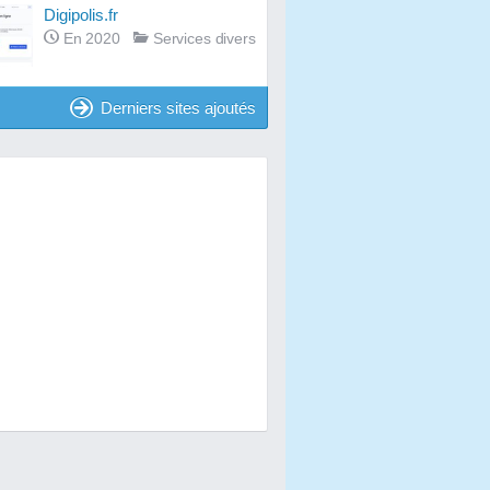
Digipolis.fr
En 2020
Services divers
Derniers sites ajoutés