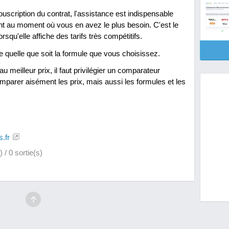
scription du contrat, l'assistance est indispensable
 au moment où vous en avez le plus besoin. C'est le
qu'elle affiche des tarifs très compétitifs.
e quelle que soit la formule que vous choisissez.
 meilleur prix, il faut privilégier un comparateur
mparer aisément les prix, mais aussi les formules et les
.fr
 / 0 sortie(s)