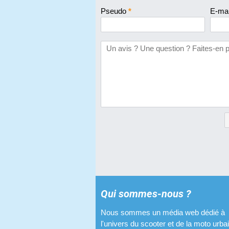
Pseudo
*
E-ma
Qui sommes-nous ?
Nous sommes un média web dédié à
l'univers du scooter et de la moto urba