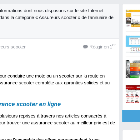
informations dont nous disposons sur le site Internet
dans la catégorie « Assureurs scooter » de l'annuaire de
er
eurs scooter
Réagir en 1
pour conduire une moto ou un scooter sur la route en
surance scooter complète aux garanties solides et au
rance scooter en ligne
usieurs reprises à travers nos articles consacrés à
our trouver une assurance scooter au meilleur prix est de
rouver l'ensemble des offres correspondant à vos