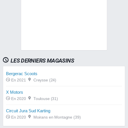
LES DERNIERS MAGASINS
Bergerac Scoots
En 2021
Creysse (24)
X Motors
En 2020
Toulouse (31)
Circuit Jura Sud Karting
En 2020
Moirans en Montagne (39)