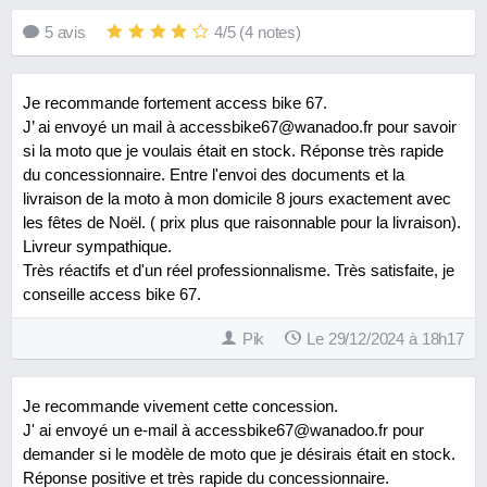
5
avis
4
/
5
(
4
notes)
Je recommande fortement access bike 67.
J’ ai envoyé un mail à accessbike67@wanadoo.fr pour savoir
si la moto que je voulais était en stock. Réponse très rapide
du concessionnaire. Entre l'envoi des documents et la
livraison de la moto à mon domicile 8 jours exactement avec
les fêtes de Noël. ( prix plus que raisonnable pour la livraison).
Livreur sympathique.
Très réactifs et d'un réel professionnalisme. Très satisfaite, je
conseille access bike 67.
Pik
Le 29/12/2024 à 18h17
Je recommande vivement cette concession.
J' ai envoyé un e-mail à accessbike67@wanadoo.fr pour
demander si le modèle de moto que je désirais était en stock.
Réponse positive et très rapide du concessionnaire.