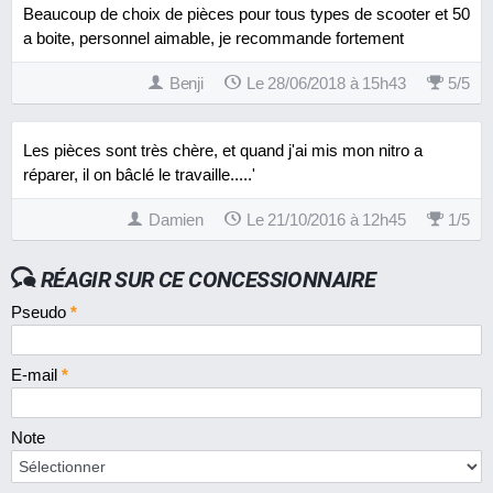
Beaucoup de choix de pièces pour tous types de scooter et 50
a boite, personnel aimable, je recommande fortement
Benji
Le 28/06/2018 à 15h43
5
/
5
Les pièces sont très chère, et quand j'ai mis mon nitro a
réparer, il on bâclé le travaille.....'
Damien
Le 21/10/2016 à 12h45
1
/
5
RÉAGIR SUR CE CONCESSIONNAIRE
Pseudo
*
E-mail
*
Note