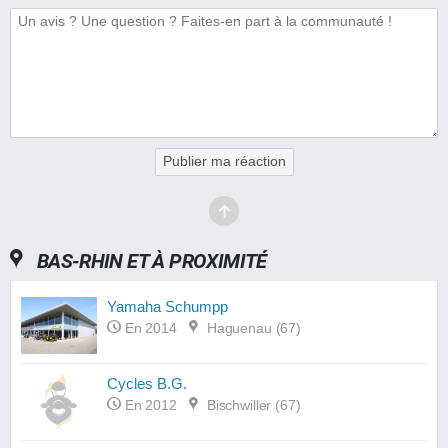
Publier ma réaction
BAS-RHIN ET À PROXIMITÉ
Yamaha Schumpp
En 2014
Haguenau (67)
Cycles B.G.
En 2012
Bischwiller (67)