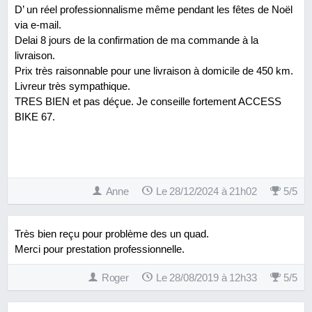
D’ un réel professionnalisme même pendant les fêtes de Noël
via e-mail.
Delai 8 jours de la confirmation de ma commande à la
livraison.
Prix très raisonnable pour une livraison à domicile de 450 km.
Livreur très sympathique.
TRES BIEN et pas déçue. Je conseille fortement ACCESS
BIKE 67.
Anne
Le 28/12/2024 à 21h02
5
/
5
Très bien reçu pour problème des un quad.
Merci pour prestation professionnelle.
Roger
Le 28/08/2019 à 12h33
5
/
5