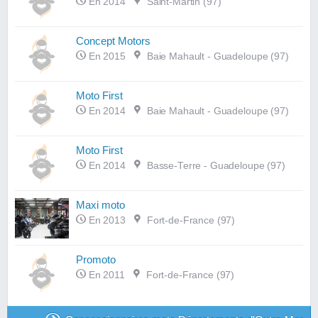
En 2014
Saint-Martin (97)
Concept Motors
En 2015
Baie Mahault - Guadeloupe (97)
Moto First
En 2014
Baie Mahault - Guadeloupe (97)
Moto First
En 2014
Basse-Terre - Guadeloupe (97)
Maxi moto
En 2013
Fort-de-France (97)
Promoto
En 2011
Fort-de-France (97)