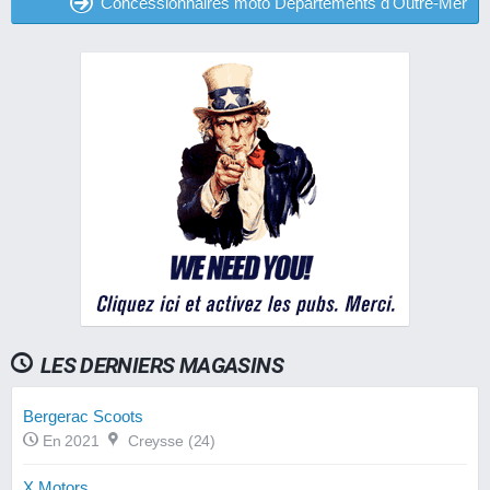
Concessionnaires moto Départements d'Outre-Mer
LES DERNIERS MAGASINS
Bergerac Scoots
En 2021
Creysse (24)
X Motors