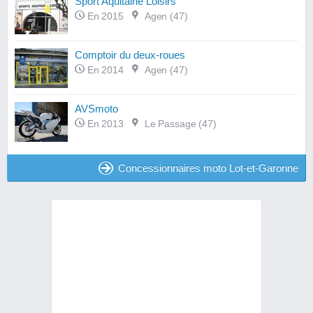
Sport Aquitaine Loisirs
En 2015
Agen (47)
Comptoir du deux-roues
En 2014
Agen (47)
AVSmoto
En 2013
Le Passage (47)
Concessionnaires moto Lot-et-Garonne