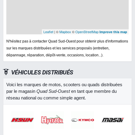
Leaflet
| ©
Mapbox
©
OpenStreetMap
Improve this map
N'hésitez pas à contacter Quad Sud-Ouest pour obtenir plus d'informations
sur les marques distribuées et les services proposés (entretien,
dépannage, réparation, dépôt-vente, occasions, location...).
VÉHICULES DISTRIBUÉS
Voici les marques de motos, scooters ou quads distribuées
par le magasin
Quad Sud-Ouest
en tant que membre du
réseau national ou comme simple agent.