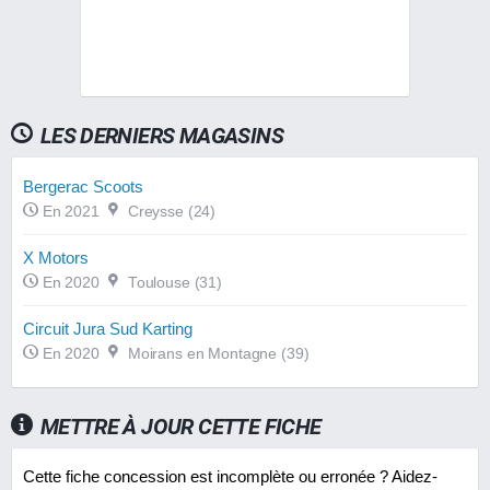
LES DERNIERS MAGASINS
Bergerac Scoots
En 2021
Creysse (24)
X Motors
En 2020
Toulouse (31)
Circuit Jura Sud Karting
En 2020
Moirans en Montagne (39)
METTRE À JOUR CETTE FICHE
Cette fiche concession est incomplète ou erronée ? Aidez-