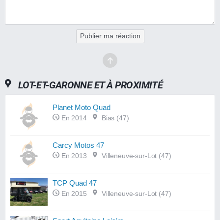
Publier ma réaction
LOT-ET-GARONNE ET À PROXIMITÉ
Planet Moto Quad
En 2014
Bias (47)
Carcy Motos 47
En 2013
Villeneuve-sur-Lot (47)
TCP Quad 47
En 2015
Villeneuve-sur-Lot (47)