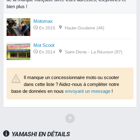
bien plus !
Motomax
En 2015
Haute-Goulaine (44)
Mot Scoot
En 2014
Saint-Denis - La Réunion (97)
Il manque un concessionnaire moto ou scooter
dans cette liste ? Aidez-nous à compléter notre
base de données en nous
envoyant un message
!
YAMASHI EN DÉTAILS