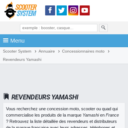
Menu
Scooter System
Annuaire
Concessionnaires moto
Revendeurs Yamashi
REVENDEURS YAMASHI
Vous recherchez une concession moto, scooter ou quad qui
commercialise les produits de la marque
Yamashi
en
France
? Retrouvez la liste détaillée des revendeurs et distributeurs
de la marque française avec leurs adresses, téléphones et