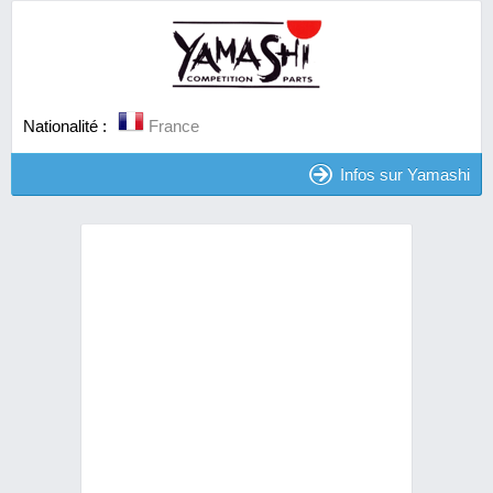
Nationalité :
France
Infos sur Yamashi