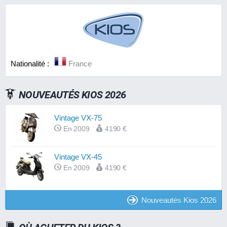
Nationalité :
France
NOUVEAUTÉS KIOS 2026
Vintage VX-75
En 2009
4190 €
Vintage VX-45
En 2009
4190 €
Nouveautés Kios 2026