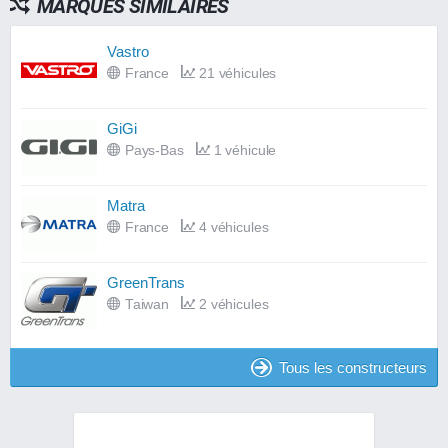
MARQUES SIMILAIRES
Vastro
France
21 véhicules
GiGi
Pays-Bas
1 véhicule
Matra
France
4 véhicules
GreenTrans
Taiwan
2 véhicules
Tous les constructeurs