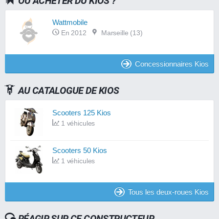
OÙ ACHETER DU KIOS ?
Wattmobile
En 2012
Marseille (13)
Concessionnaires Kios
AU CATALOGUE DE KIOS
Scooters 125 Kios
1 véhicules
Scooters 50 Kios
1 véhicules
Tous les deux-roues Kios
RÉAGIR SUR CE CONSTRUCTEUR