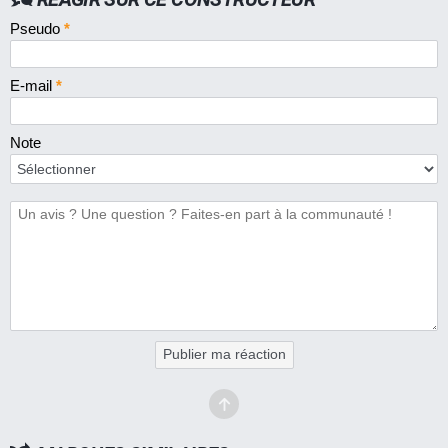
Pseudo
*
E-mail
*
Note
Publier ma réaction