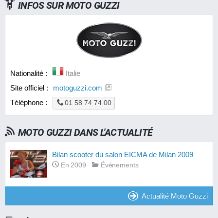
INFOS SUR
MOTO GUZZI
Nationalité :
Italie
Site officiel :
motoguzzi.com
Téléphone :
01 58 74 74 00
MOTO GUZZI DANS L'ACTUALITÉ
Bilan scooter du salon EICMA de Milan 2009
En 2009
Événements
Actualité Moto Guzzi