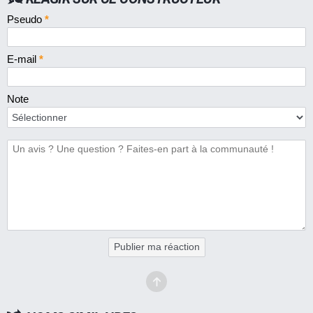
Pseudo
*
E-mail
*
Note
Publier ma réaction