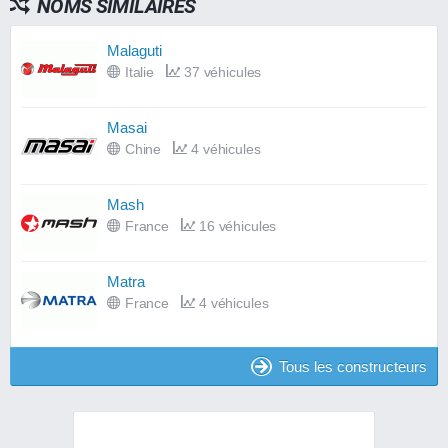
NOMS SIMILAIRES
Malaguti
Italie
37 véhicules
Masai
Chine
4 véhicules
Mash
France
16 véhicules
Matra
France
4 véhicules
Tous les constructeurs