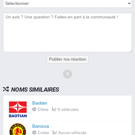
Publier ma réaction
NOMS SIMILAIRES
Baotian
Chine
9 véhicules
Barossa
Corée
Aucun véhicule