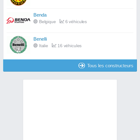
Benda
Belgique
6 véhicules
Benelli
Italie
16 véhicules
Tous les constructeurs