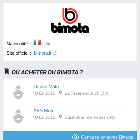
Nationalité :
Italie
Site officiel :
bimota.it
OÙ ACHETER DU BIMOTA ?
Océan Moto
En 2015
La Teste-de-Buch (33)
ABS Moto
En 2012
Saint-Jean-de-Védas (34)
Concessionnaires Bimota