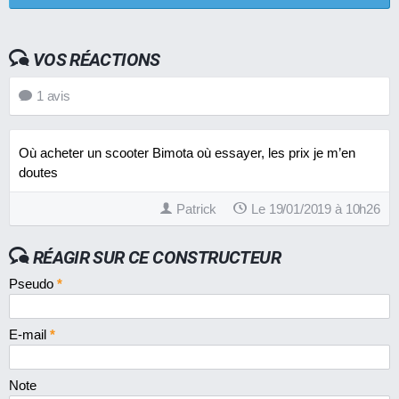
VOS RÉACTIONS
1
avis
Où acheter un scooter Bimota où essayer, les prix je m’en
doutes
Patrick
Le 19/01/2019 à 10h26
RÉAGIR SUR CE CONSTRUCTEUR
Pseudo
*
E-mail
*
Note