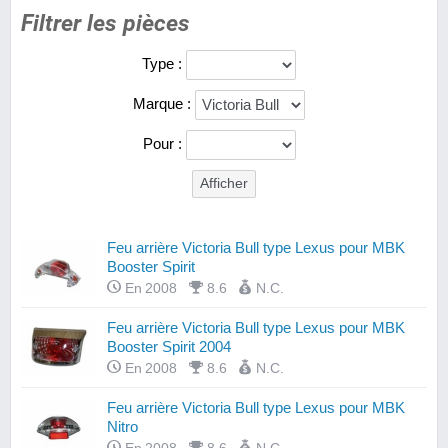
Filtrer les pièces
Type :
Marque :
Pour :
Feu arrière Victoria Bull type Lexus pour MBK
Booster Spirit
En 2008
8.6
N.C.
Feu arrière Victoria Bull type Lexus pour MBK
Booster Spirit 2004
En 2008
8.6
N.C.
Feu arrière Victoria Bull type Lexus pour MBK
Nitro