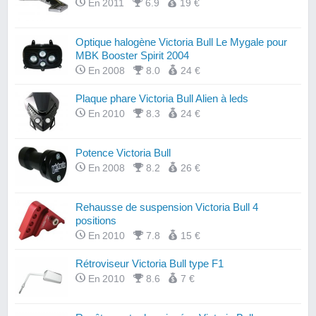
En 2011
6.9
19 €
Optique halogène Victoria Bull Le Mygale pour
MBK Booster Spirit 2004
En 2008
8.0
24 €
Plaque phare Victoria Bull Alien à leds
En 2010
8.3
24 €
Potence Victoria Bull
En 2008
8.2
26 €
Rehausse de suspension Victoria Bull 4
positions
En 2010
7.8
15 €
Rétroviseur Victoria Bull type F1
En 2010
8.6
7 €