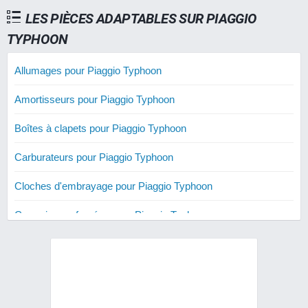
LES PIÈCES ADAPTABLES SUR PIAGGIO
TYPHOON
Allumages pour Piaggio Typhoon
Amortisseurs pour Piaggio Typhoon
Boîtes à clapets pour Piaggio Typhoon
Carburateurs pour Piaggio Typhoon
Cloches d'embrayage pour Piaggio Typhoon
Courroies renforcées pour Piaggio Typhoon
Cylindres 50 cm3 pour Piaggio Typhoon
Cylindres 70 cm3 pour Piaggio Typhoon
Cylindres 80 cm3 pour Piaggio Typhoon