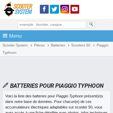
Menu
Scooter System
Pièces
Batteries
Scooters 50
Piaggio
Typhoon
BATTERIES POUR PIAGGIO TYPHOON
Voici la liste des batteries pour
Piaggio Typhoon
présent(e)s
dans notre base de données. Pour chacun(e) de ces
accumulateurs électriques adaptables sur scooter 50, vous
avez accès à une fiche détaillée avec photos, infos techniques