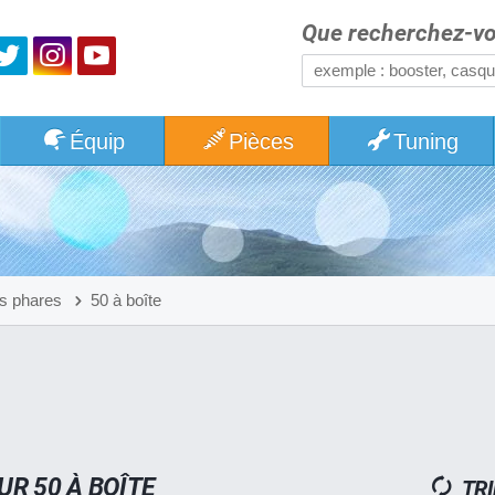
Que recherchez-vo
Équip
Pièces
Tuning
s phares
50 à boîte
R 50 À BOÎTE
TRI