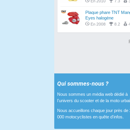
En 2010
7.3
Plaque phare TNT Man
Eyes halogène
En 2008
8.2
Qui sommes-nous ?
Nous sommes un média web dédié à
l'univers du scooter et de la moto urba
Nous accueillons chaque jour près de
000 motocyclistes en quête d'infos.