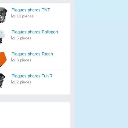
Plaques phares TNT
10 pièces
Plaques phares Polisport
5 pièces
Plaques phares Rtech
3 pièces
Plaques phares Tun'R
2 pièces
Plaques phares UFO
1 pièces
Plaques phares T4 Tune
1 pièces