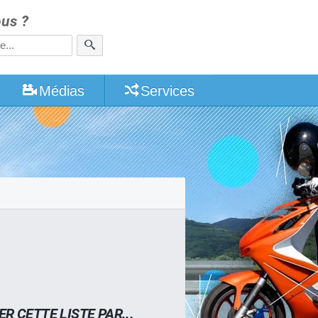
us ?
Médias
Services
ER CETTE LISTE PAR...