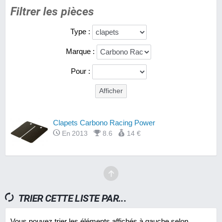
Filtrer les pièces
Type :
Marque :
Pour :
Clapets Carbono Racing Power
En 2013
8.6
14 €
TRIER CETTE LISTE PAR...
Vous pouvez trier les éléments affichés à gauche selon