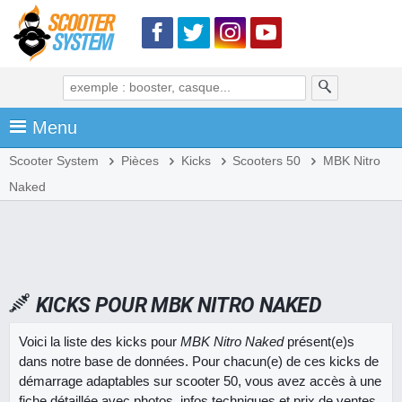
Menu
Scooter System
Pièces
Kicks
Scooters 50
MBK Nitro
Naked
KICKS POUR MBK NITRO NAKED
Voici la liste des kicks pour
MBK Nitro Naked
présent(e)s
dans notre base de données. Pour chacun(e) de ces kicks de
démarrage adaptables sur scooter 50, vous avez accès à une
fiche détaillée avec photos, infos techniques et prix de ventes.