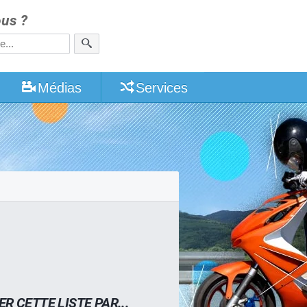
us ?
Médias
Services
ER CETTE LISTE PAR...