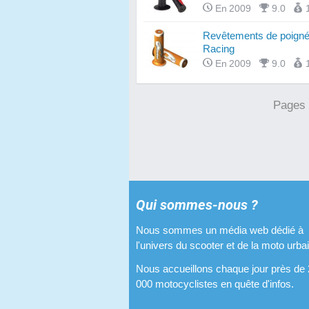
En 2009
9.0
Revêtements de poign
Racing
En 2009
9.0
Pages
Qui sommes-nous ?
Nous sommes un média web dédié à
l'univers du scooter et de la moto urba
Nous accueillons chaque jour près de
000 motocyclistes en quête d'infos.