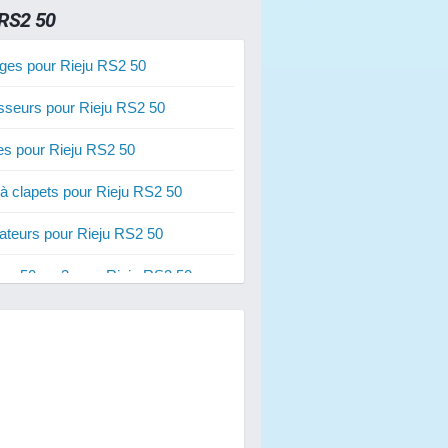
RS2 50
ges pour Rieju RS2 50
sseurs pour Rieju RS2 50
ies pour Rieju RS2 50
 à clapets pour Rieju RS2 50
ateurs pour Rieju RS2 50
res 50 cm3 pour Rieju RS2 50
res 70 cm3 pour Rieju RS2 50
res 80 cm3 pour Rieju RS2 50
s de freins pour Rieju RS2 50
s d'embrayage pour Rieju RS2 50