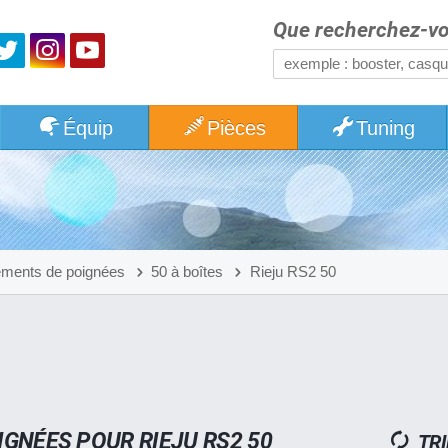
Que recherchez-vo
Équip
Pièces
Tuning
ments de poignées
50 à boîtes
Rieju RS2 50
GNÉES POUR RIEJU RS2 50
TRI