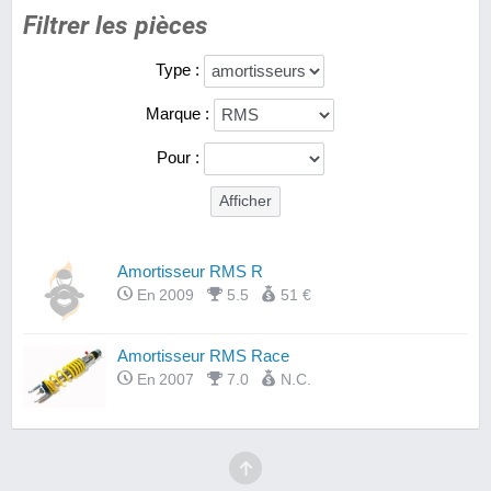
Filtrer les pièces
Type :
Marque :
Pour :
Amortisseur RMS R
En 2009
5.5
51 €
Amortisseur RMS Race
En 2007
7.0
N.C.