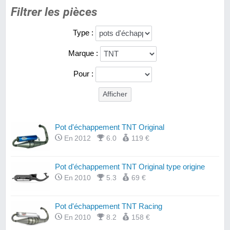
Filtrer les pièces
Type :
Marque :
Pour :
Pot d'échappement TNT Original
En 2012
6.0
119 €
Pot d'échappement TNT Original type origine
En 2010
5.3
69 €
Pot d'échappement TNT Racing
En 2010
8.2
158 €