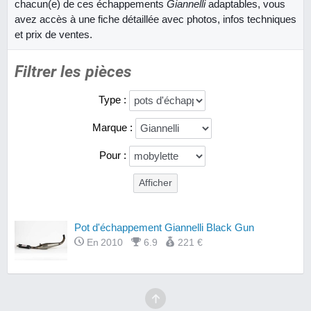
chacun(e) de ces échappements
Giannelli
adaptables, vous
avez accès à une fiche détaillée avec photos, infos techniques
et prix de ventes.
Filtrer les pièces
Type :
Marque :
Pour :
Pot d'échappement Giannelli Black Gun
En 2010
6.9
221 €