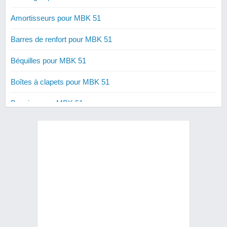
Amortisseurs pour MBK 51
Barres de renfort pour MBK 51
Béquilles pour MBK 51
Boîtes à clapets pour MBK 51
Bougies pour MBK 51
Carburateurs pour MBK 51
Courroies renforcées pour MBK 51
Cylindres 50 cm3 pour MBK 51
Cylindres 70 cm3 pour MBK 51
Cylindres 80 cm3 pour MBK 51