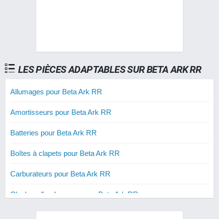
LES PIÈCES ADAPTABLES SUR BETA ARK RR
Allumages pour Beta Ark RR
Amortisseurs pour Beta Ark RR
Batteries pour Beta Ark RR
Boîtes à clapets pour Beta Ark RR
Carburateurs pour Beta Ark RR
Cloches d'embrayage pour Beta Ark RR
Courroies renforcées pour Beta Ark RR