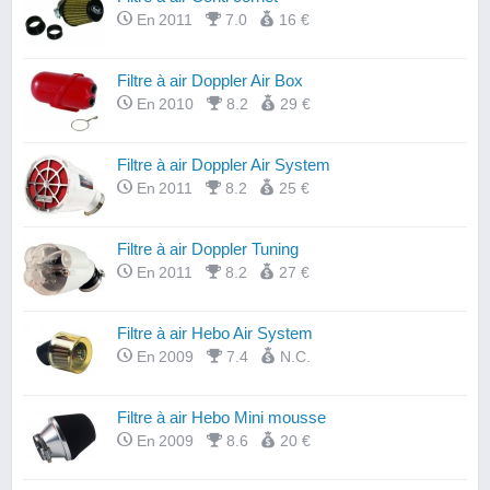
En 2011
7.0
16 €
Filtre à air Doppler Air Box
En 2010
8.2
29 €
Filtre à air Doppler Air System
En 2011
8.2
25 €
Filtre à air Doppler Tuning
En 2011
8.2
27 €
Filtre à air Hebo Air System
En 2009
7.4
N.C.
Filtre à air Hebo Mini mousse
En 2009
8.6
20 €