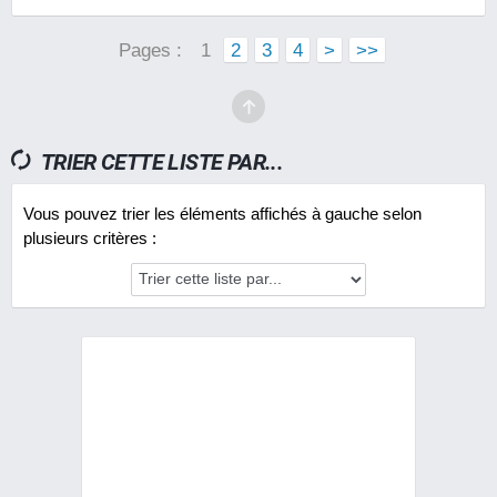
Pages :
1
2
3
4
>
>>
TRIER CETTE LISTE PAR...
Vous pouvez trier les éléments affichés à gauche selon
plusieurs critères :