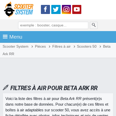
Menu
Scooter System
Pièces
Filtres à air
Scooters 50
Beta
Ark RR
FILTRES À AIR POUR BETA ARK RR
Voici la liste des filtres à air pour
Beta Ark RR
présent(e)s
dans notre base de données. Pour chacun(e) de ces filtres et
boîtes à air adaptables sur scooter 50, vous avez accès à une
fiche détaillée avec photos, infos techniques et prix de ventes.