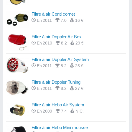
Filtre à air Conti cornet
En 2011
7.0
16 €
Filtre à air Doppler Air Box
En 2010
8.2
29 €
Filtre à air Doppler Air System
En 2011
8.2
25 €
Filtre à air Doppler Tuning
En 2011
8.2
27 €
Filtre à air Hebo Air System
En 2009
7.4
N.C.
Filtre à air Hebo Mini mousse