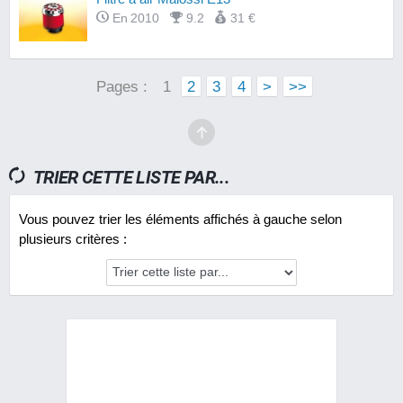
En 2010
9.2
31 €
Pages :
1
2
3
4
>
>>
TRIER CETTE LISTE PAR...
Vous pouvez trier les éléments affichés à gauche selon
plusieurs critères :