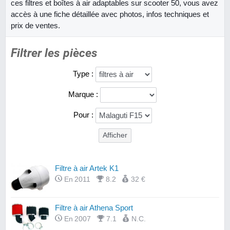
ces filtres et boîtes à air adaptables sur scooter 50, vous avez
accès à une fiche détaillée avec photos, infos techniques et
prix de ventes.
Filtrer les pièces
Type :
Marque :
Pour :
Filtre à air Artek K1
En 2011
8.2
32 €
Filtre à air Athena Sport
En 2007
7.1
N.C.