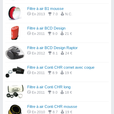
Filtre à air B1 mousse
En 2013
7.0
N.C.
Filtre à air BCD Design
En 2011
9.0
21 €
Filtre à air BCD Design Raptor
En 2012
8.1
24 €
Filtre à air Conti CHR cornet avec coque
En 2011
8.9
19 €
Filtre à air Conti CHR long
En 2011
9.0
18 €
Filtre à air Conti CHR mousse
En 2010
8.7
19 €