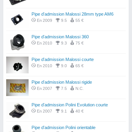
Pipe d'admission Malossi 28mm type AM6
En 2009
9.5
55 €
Pipe d'admission Malossi 360
En 2010
9.3
75 €
Pipe d'admission Malossi courte
En 2010
9.0
65 €
Pipe d'admission Malossi rigide
En 2007
7.5
N.C.
Pipe d'admission Polini Evolution courte
En 2007
9.1
40 €
Pipe d'admission Polini orientable