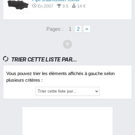
En 2007
3.5
14 €
Pages :
1
2
>
TRIER CETTE LISTE PAR...
Vous pouvez trier les éléments affichés à gauche selon
plusieurs critères :