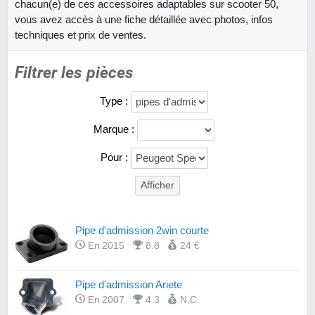
chacun(e) de ces accessoires adaptables sur scooter 50,
vous avez accès à une fiche détaillée avec photos, infos
techniques et prix de ventes.
Filtrer les pièces
Type :
Marque :
Pour :
Pipe d'admission 2win courte
En 2015
8.8
24 €
Pipe d'admission Ariete
En 2007
4.3
N.C.