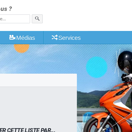
us ?
Médias
Services
ER CETTE LISTE PAR...