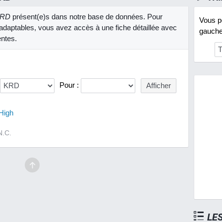
RD
présent(e)s dans notre base de données. Pour
Vous po
adaptables, vous avez accès à une fiche détaillée avec
gauche 
entes.
Pour :
High
N.C.
LE