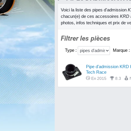
Voici la liste des pipes d'admission
K
chacun(e) de ces accessoires
KRD
photos, infos techniques et prix de v
Filtrer les pièces
Type :
Marque :
Pipe d'admission KRD 
Tech Race
En 2015
8.3