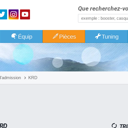
Que recherchez-vo
Équip
Pièces
Tuning
d'admission
KRD
KRD
TRI