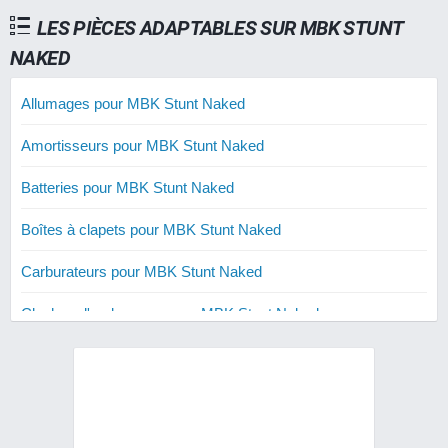
LES PIÈCES ADAPTABLES SUR MBK STUNT
NAKED
Allumages pour MBK Stunt Naked
Amortisseurs pour MBK Stunt Naked
Batteries pour MBK Stunt Naked
Boîtes à clapets pour MBK Stunt Naked
Carburateurs pour MBK Stunt Naked
Cloches d'embrayage pour MBK Stunt Naked
Courroies renforcées pour MBK Stunt Naked
Cylindres 50 cm3 pour MBK Stunt Naked
Cylindres 70 cm3 pour MBK Stunt Naked