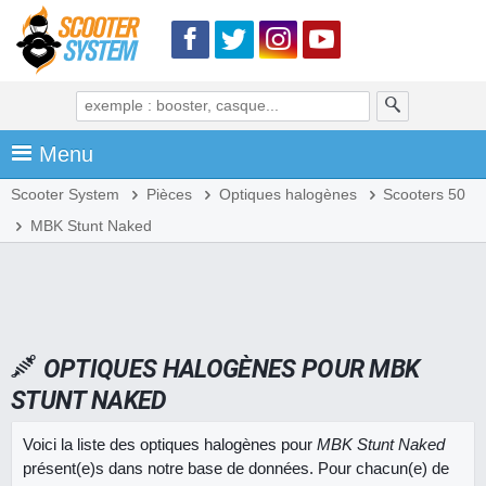
Menu
Scooter System
Pièces
Optiques halogènes
Scooters 50
MBK Stunt Naked
OPTIQUES HALOGÈNES POUR MBK
STUNT NAKED
Voici la liste des optiques halogènes pour
MBK Stunt Naked
présent(e)s dans notre base de données. Pour chacun(e) de