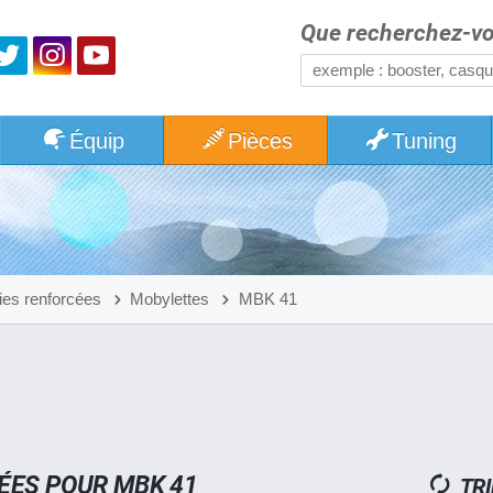
Que recherchez-vo
Équip
Pièces
Tuning
ies renforcées
Mobylettes
MBK 41
ÉES POUR MBK 41
TRI