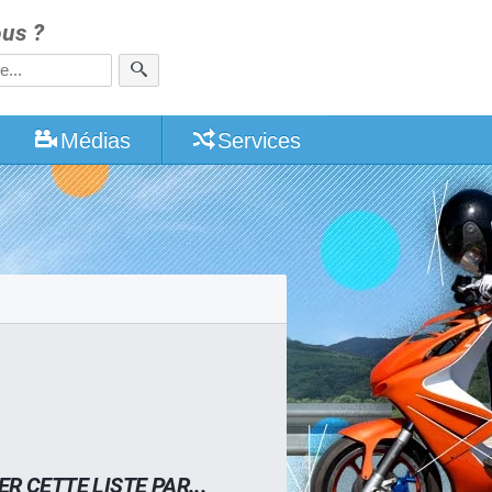
us ?
Médias
Services
ER CETTE LISTE PAR...