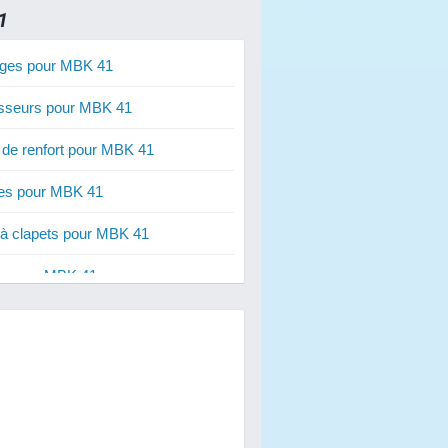
1
ges pour MBK 41
sseurs pour MBK 41
 de renfort pour MBK 41
les pour MBK 41
 à clapets pour MBK 41
s pour MBK 41
ateurs pour MBK 41
res 50 cm3 pour MBK 41
res 70 cm3 pour MBK 41
res 80 cm3 pour MBK 41