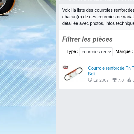
Voici la liste des courroies renforcé
chacun(e) de ces courroies de varia
détaillée avec photos, infos techniqu
Filtrer les pièces
Type :
Marque :
Courroie renforcée TNT
Belt
En 2007
7.8