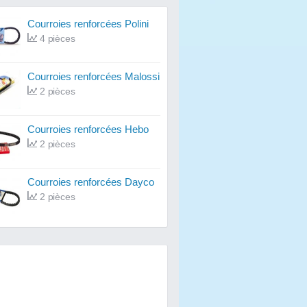
Courroies renforcées Polini
4 pièces
Courroies renforcées Malossi
2 pièces
Courroies renforcées Hebo
2 pièces
Courroies renforcées Dayco
2 pièces
Courroies renforcées France
Equipement
2 pièces
Courroies renforcées Stage6
2 pièces