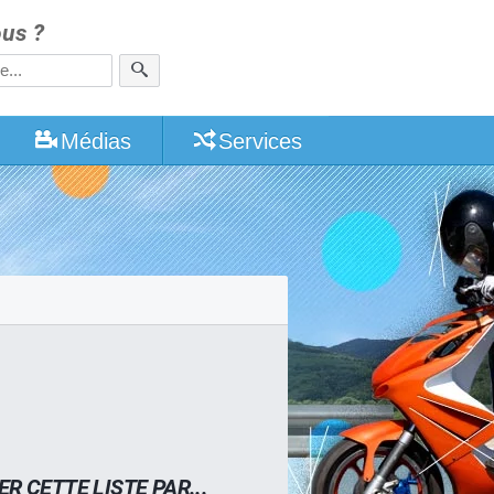
us ?
Médias
Services
ER CETTE LISTE PAR...