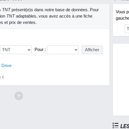
es
TNT
présent(e)s dans notre base de données. Pour
Vous po
tion
TNT
adaptables, vous avez accès à une fiche
gauche 
es et prix de ventes.
Pour :
 Drive
8 €
LE