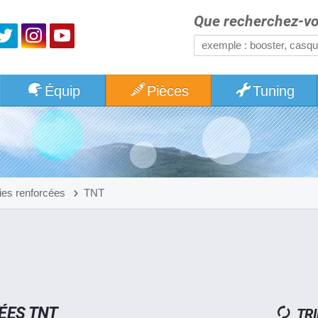
Que recherchez-vo
Équip
Pièces
Tuning
ies renforcées
TNT
ÉES TNT
TRI