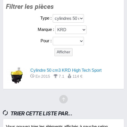
Filtrer les pièces
Type :
Marque :
Pour :
Cylindre 50 cm3 KRD High Tech Sport
En 2015
7.1
114 €
TRIER CETTE LISTE PAR...
Vous pouvez trier les éléments affichés à gauche selon