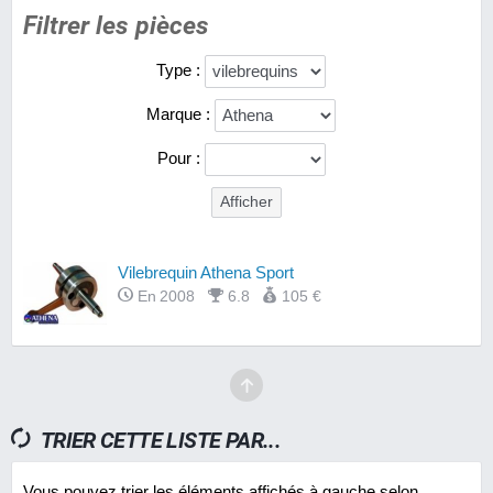
Filtrer les pièces
Type :
Marque :
Pour :
Vilebrequin Athena Sport
En 2008
6.8
105 €
TRIER CETTE LISTE PAR...
Vous pouvez trier les éléments affichés à gauche selon