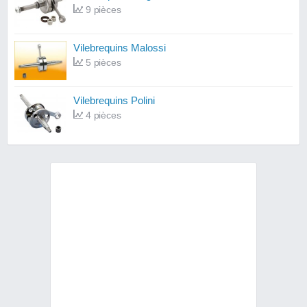
9 pièces
Vilebrequins Malossi
5 pièces
Vilebrequins Polini
4 pièces
Vilebrequins Metrakit
4 pièces
Vilebrequins MotoForce
4 pièces
Vilebrequins RMS
3 pièces