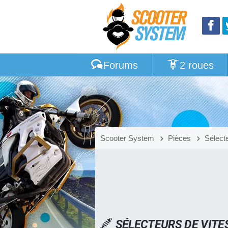
Forums
2 roues
Scooter System
Pièces
Sélect
SÉLECTEURS DE VITE