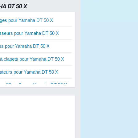
A DT 50 X
ges pour Yamaha DT 50 X
sseurs pour Yamaha DT 50 X
ies pour Yamaha DT 50 X
 à clapets pour Yamaha DT 50 X
ateurs pour Yamaha DT 50 X
res 50 cm3 pour Yamaha DT 50 X
res 70 cm3 pour Yamaha DT 50 X
res 80 cm3 pour Yamaha DT 50 X
s de freins pour Yamaha DT 50 X
s d'embrayage pour Yamaha DT 50