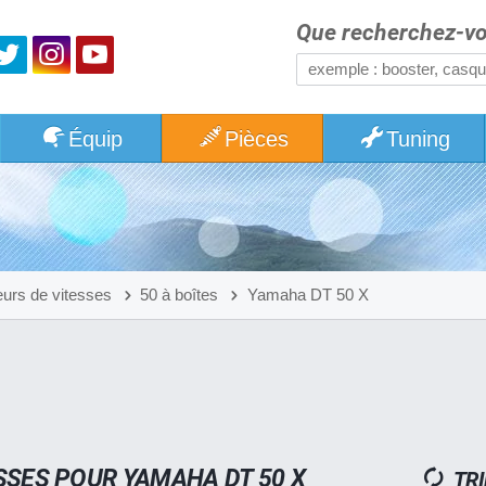
Que recherchez-vo
Équip
Pièces
Tuning
eurs de vitesses
50 à boîtes
Yamaha DT 50 X
SSES POUR YAMAHA DT 50 X
TRI