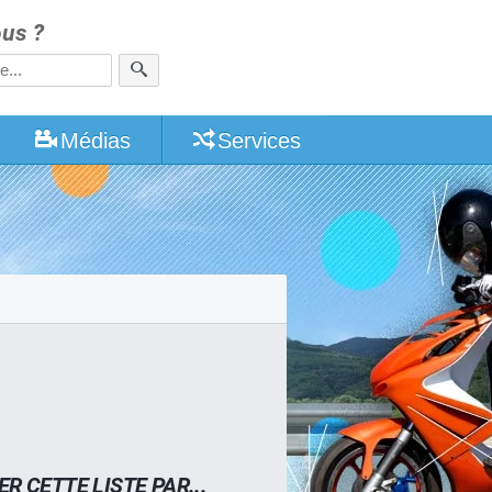
us ?
Médias
Services
ER CETTE LISTE PAR...