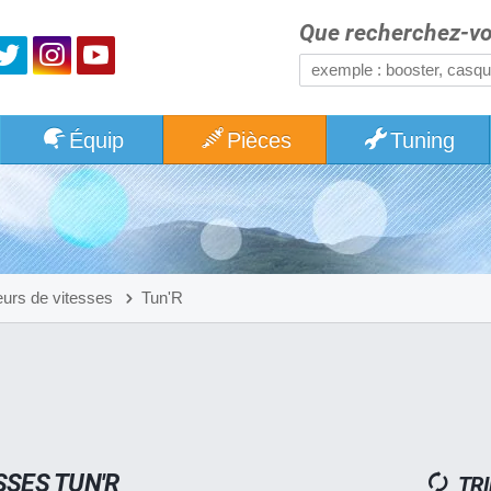
Que recherchez-vo
Équip
Pièces
Tuning
eurs de vitesses
Tun'R
SSES TUN'R
TRI