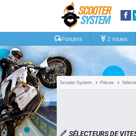
Forums
2 roues
Scooter System
Pièces
Sélect
SÉLECTEURS DE VITE