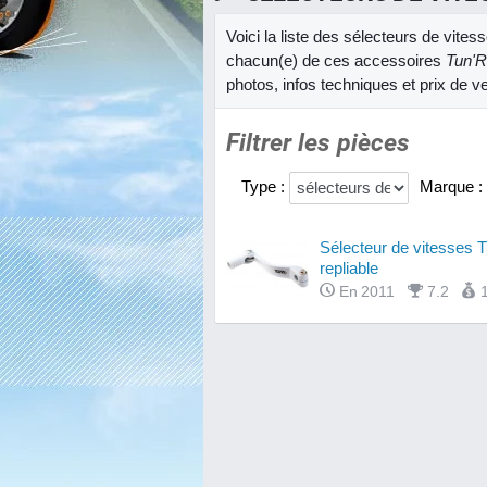
Voici la liste des sélecteurs de vite
chacun(e) de ces accessoires
Tun'R
photos, infos techniques et prix de v
Filtrer les pièces
Type :
Marque :
Sélecteur de vitesses T
repliable
En 2011
7.2