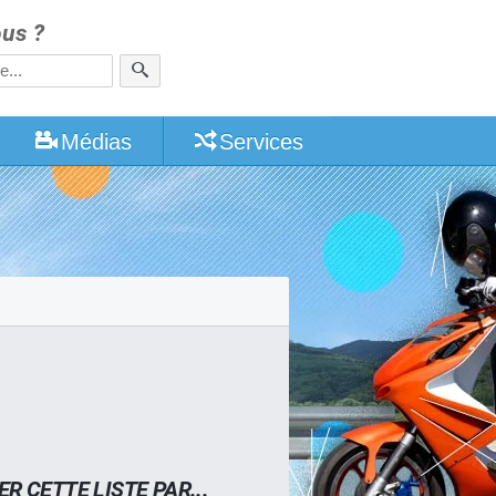
us ?
Médias
Services
ER CETTE LISTE PAR...