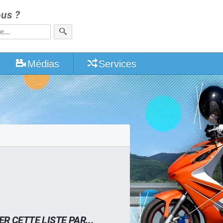
us ?
Médias
Services
ER CETTE LISTE PAR...