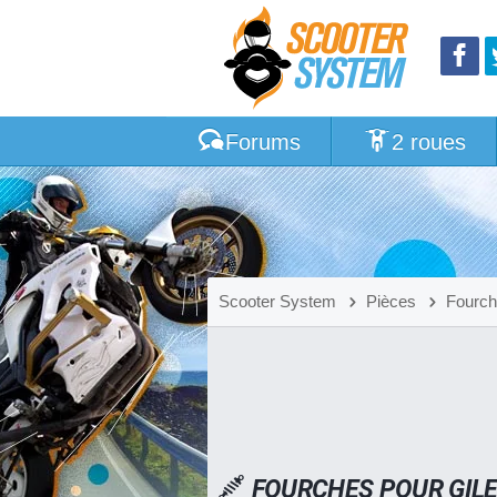
Forums
2 roues
Scooter System
Pièces
Fourc
FOURCHES POUR GILE