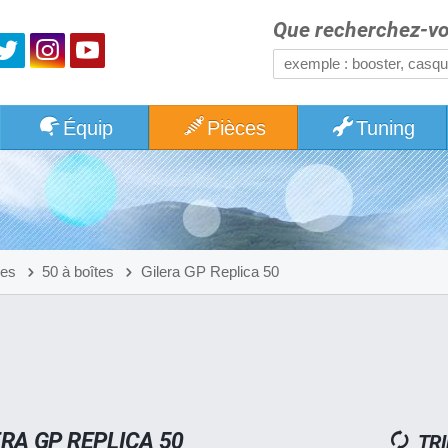
Que recherchez-vo
Équip
Pièces
Tuning
hes
50 à boîtes
Gilera GP Replica 50
RA GP REPLICA 50
TRI