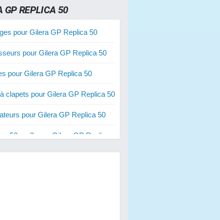
A GP REPLICA 50
ges pour Gilera GP Replica 50
sseurs pour Gilera GP Replica 50
ies pour Gilera GP Replica 50
 à clapets pour Gilera GP Replica 50
ateurs pour Gilera GP Replica 50
res 50 cm3 pour Gilera GP Replica
res 70 cm3 pour Gilera GP Replica
res 80 cm3 pour Gilera GP Replica