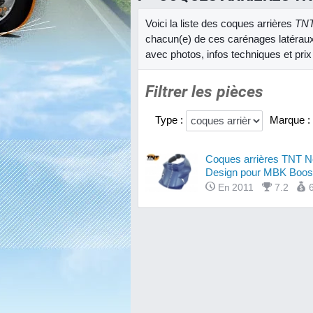
Voici la liste des coques arrières
TN
chacun(e) de ces carénages latérau
avec photos, infos techniques et prix
Filtrer les pièces
Type :
Marque :
Coques arrières TNT 
Design pour MBK Booste
En 2011
7.2