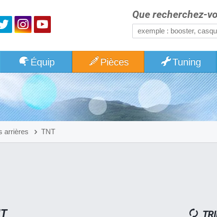
Que recherchez-vo
Équip
Pièces
Tuning
 arrières
TNT
NT
TRI