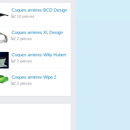
Coques arrières BCD Design
10 pièces
Coques arrières XL Design
2 pièces
Coques arrières Willy Hubert
2 pièces
Coques arrières Wipe 2
2 pièces
Coques arrières MTKT
1 pièces
Coques arrières Faco
1 pièces