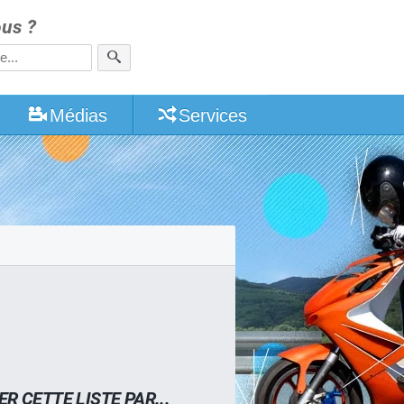
us ?
Médias
Services
ER CETTE LISTE PAR...