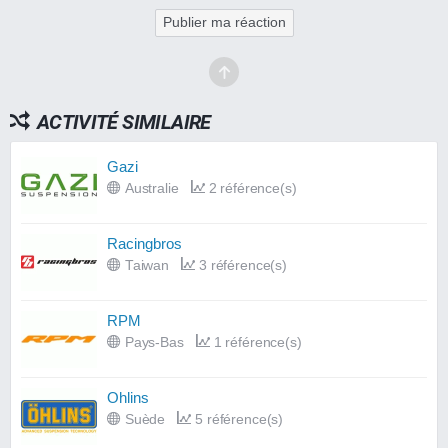
Publier ma réaction
ACTIVITÉ SIMILAIRE
Gazi
Australie
2 référence(s)
Racingbros
Taiwan
3 référence(s)
RPM
Pays-Bas
1 référence(s)
Ohlins
Suède
5 référence(s)