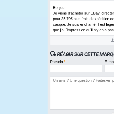
Bonjour.
Je viens d'acheter sur EBay, directem
pour 35,70€ plus frais d'expédition d
casque. Je suis enchanté: il est léger,
que j'ai l'impression qu'il n'y en a pas
RÉAGIR SUR CETTE MARQ
Pseudo
*
E-ma