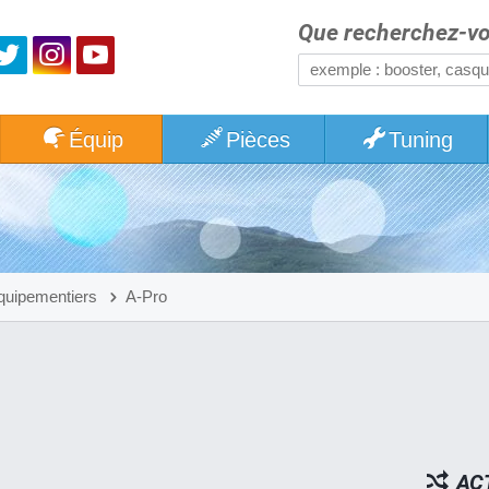
Que recherchez-vo
Équip
Pièces
Tuning
quipementiers
A-Pro
ACT