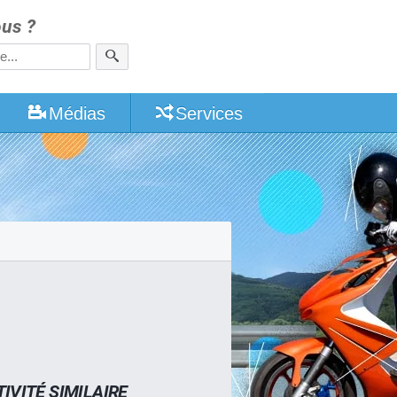
us ?
Médias
Services
IVITÉ SIMILAIRE