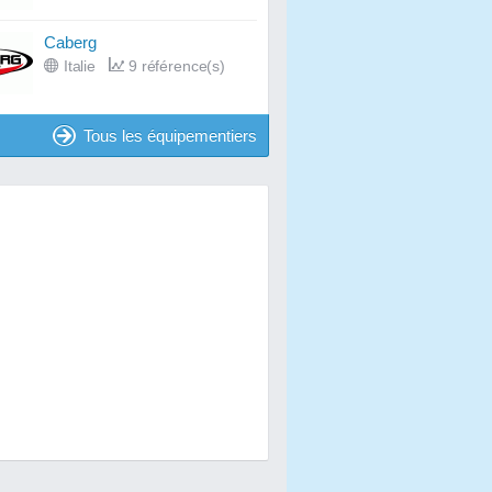
Caberg
Italie
9 référence(s)
Tous les équipementiers