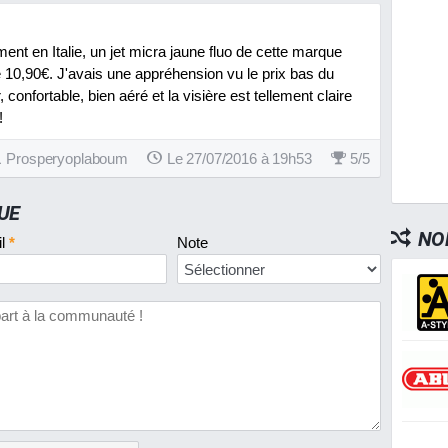
ent en Italie, un jet micra jaune fluo de cette marque
e 10,90€. J'avais une appréhension vu le prix bas du
 confortable, bien aéré et la visière est tellement claire
!
Prosperyoplaboum
Le 27/07/2016 à 19h53
5
/
5
UE
NO
il
*
Note