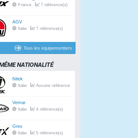
France
7 référence(s)
AGV
Italie
7 référence(s)
Tous les équipementiers
 MÊME NATIONALITÉ
Nitek
Italie
Aucune référence
Vemar
Italie
4 référence(s)
Grex
Italie
5 référence(s)