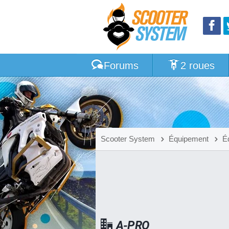
Forums
2 roues
Scooter System
Équipement
É
A-PRO