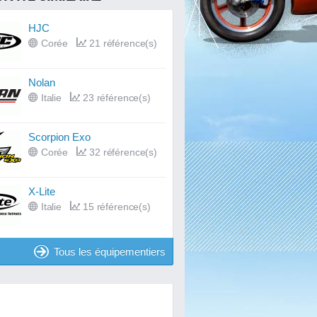
HJC
Corée
21 référence(s)
Nolan
Italie
23 référence(s)
Scorpion Exo
Corée
32 référence(s)
X-Lite
Italie
15 référence(s)
Tous les équipementiers