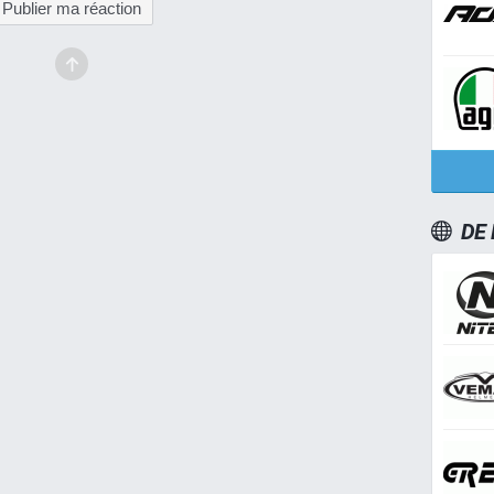
Publier ma réaction
DE