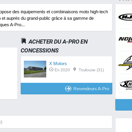
ropose des équipements et combinaisons moto high-tech
ion et auprès du grand-public grâce à sa gamme de
ques A-Pro...
ACHETER DU A-PRO EN
CONCESSIONS
X Motors
En 2020
Toulouse (31)
Revendeurs A-Pro
e)