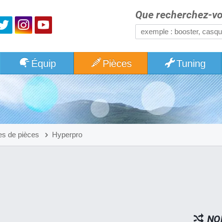
Que recherchez-vo
Équip
Pièces
Tuning
s de pièces
Hyperpro
NO