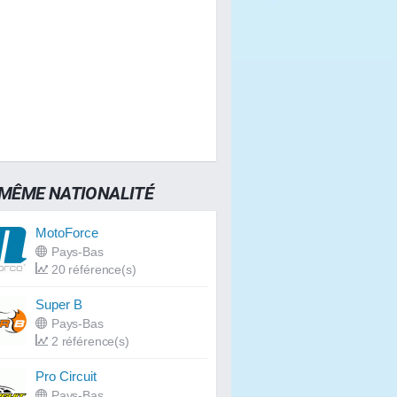
 MÊME NATIONALITÉ
MotoForce
Pays-Bas
20 référence(s)
Super B
Pays-Bas
2 référence(s)
Pro Circuit
Pays-Bas