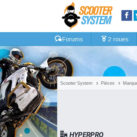
Forums
2 roues
Scooter System
Pièces
Marque
HYPERPRO