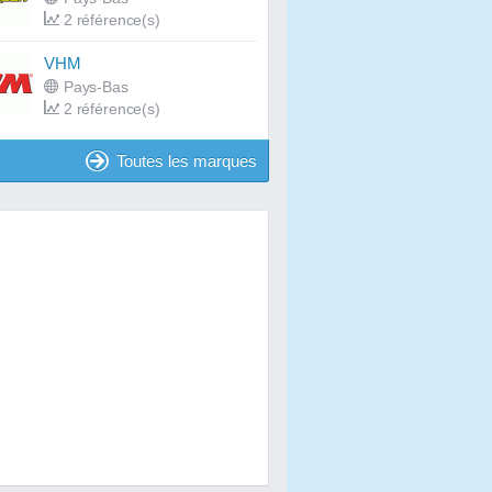
2 référence(s)
VHM
Pays-Bas
2 référence(s)
Toutes les marques