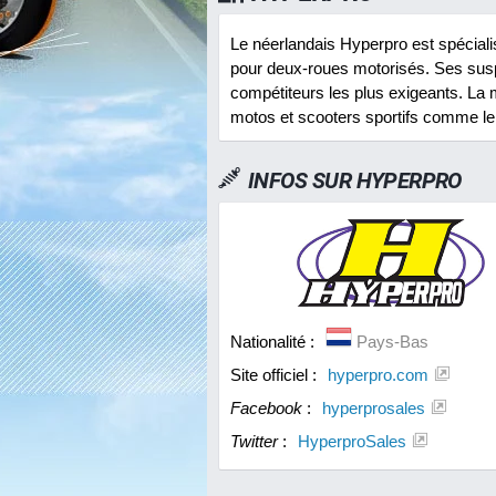
Le néerlandais Hyperpro est spécial
pour deux-roues motorisés. Ses susp
compétiteurs les plus exigeants. La
motos et scooters sportifs comme l
INFOS SUR
HYPERPRO
Nationalité :
Pays-Bas
Site officiel :
hyperpro.com
Facebook
:
hyperprosales
Twitter
:
HyperproSales