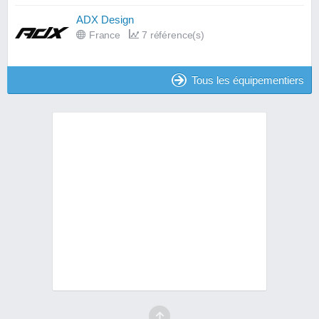
ADX Design
France
7 référence(s)
Tous les équipementiers