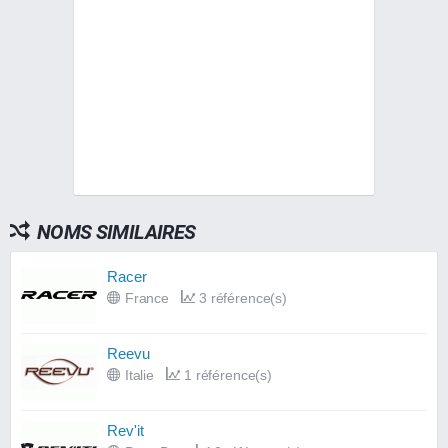
NOMS SIMILAIRES
Racer
France
3 référence(s)
Reevu
Italie
1 référence(s)
Rev'it