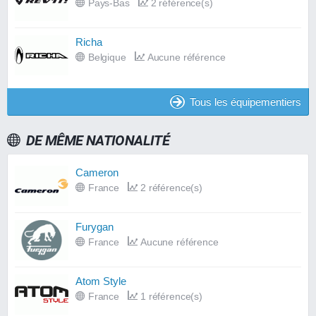
Pays-Bas
2 référence(s)
Richa
Belgique
Aucune référence
Tous les équipementiers
DE MÊME NATIONALITÉ
Cameron
France
2 référence(s)
Furygan
France
Aucune référence
Atom Style
France
1 référence(s)