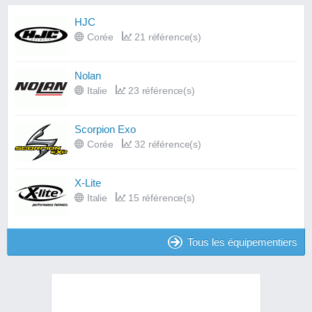
HJC
Corée
21 référence(s)
Nolan
Italie
23 référence(s)
Scorpion Exo
Corée
32 référence(s)
X-Lite
Italie
15 référence(s)
Tous les équipementiers