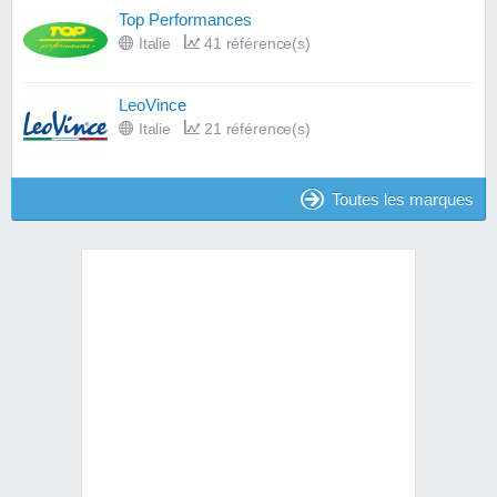
Top Performances
Italie
41 référence(s)
LeoVince
Italie
21 référence(s)
Toutes les marques