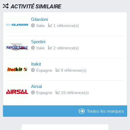
ACTIVITÉ SIMILAIRE
Gilardoni
Italie
1 référence(s)
Sportini
Italie
2 référence(s)
Italkit
Espagne
8 référence(s)
Airsal
Espagne
15 référence(s)
Toutes les marques