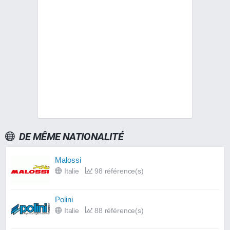
DE MÊME NATIONALITÉ
Malossi
Italie
98 référence(s)
Polini
Italie
88 référence(s)