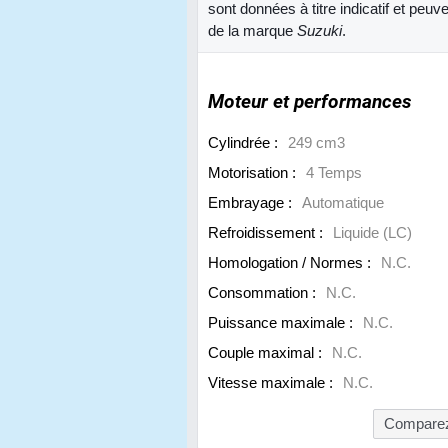
sont données à titre indicatif et peu
de la marque
Suzuki
.
Moteur et performances
Cylindrée :
249 cm3
Motorisation :
4 Temps
Embrayage :
Automatique
Refroidissement :
Liquide (LC)
Homologation / Normes :
N.C.
Consommation :
N.C.
Puissance maximale :
N.C.
Couple maximal :
N.C.
Vitesse maximale :
N.C.
Comparez