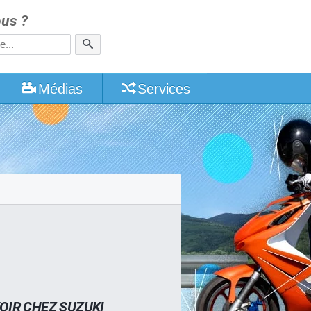
us ?
Médias
Services
OIR CHEZ SUZUKI