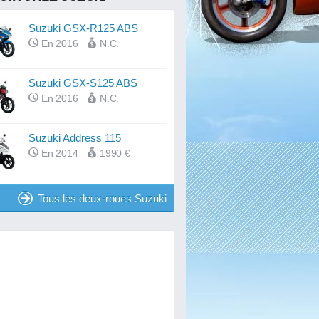
Suzuki GSX-R125 ABS
En 2016
N.C.
Suzuki GSX-S125 ABS
En 2016
N.C.
Suzuki Address 115
En 2014
1990 €
Tous les deux-roues Suzuki