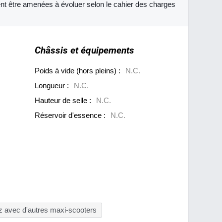
vent être amenées à évoluer selon le cahier des charges
Châssis et équipements
Poids à vide (hors pleins) :
N.C.
Longueur :
N.C.
Hauteur de selle :
N.C.
Réservoir d'essence :
N.C.
 avec d'autres maxi-scooters