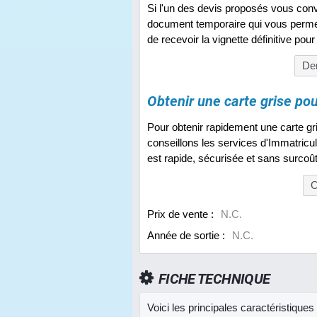
Si l'un des devis proposés vous convie
document temporaire qui vous perme
de recevoir la vignette définitive pou
Dem
Obtenir une carte grise po
Pour obtenir rapidement une carte gr
conseillons les services d'Immatricu
est rapide, sécurisée et sans surcoû
O
Prix de vente :
N.C.
Année de sortie :
N.C.
FICHE TECHNIQUE
Voici les principales caractéristique