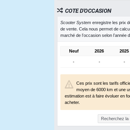
COTE D'OCCASION
Scooter System
enregistre les prix
de vente. Cela nous permet de calcule
marché de l'occasion selon l'année d
Neuf
2026
2025
-
-
-
Ces prix sont les tarifs off
moyen de 6000 km et une us
estimation est à faire évoluer en f
acheter.
Recherchez la 