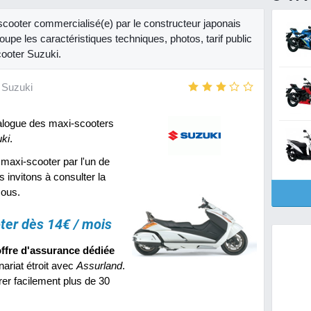
ooter commercialisé(e) par le constructeur japonais
oupe les caractéristiques techniques, photos, tarif public
cooter Suzuki.
Suzuki
alogue des maxi-scooters
ki
.
maxi-scooter par l'un de
s invitons à consulter la
sous.
ter dès 14€ / mois
ffre d'assurance dédiée
ariat étroit avec
Assurland
.
er facilement plus de 30