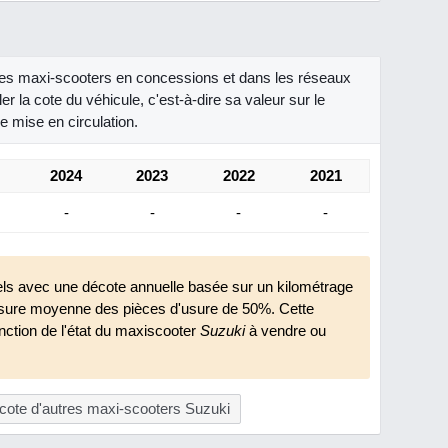
 des maxi-scooters en concessions et dans les réseaux
r la cote du véhicule, c'est-à-dire sa valeur sur le
e mise en circulation.
2024
2023
2022
2021
-
-
-
-
iciels avec une décote annuelle basée sur un kilométrage
ure moyenne des pièces d'usure de 50%. Cette
onction de l'état du maxiscooter
Suzuki
à vendre ou
cote d'autres maxi-scooters Suzuki