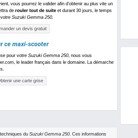
nt, vous pourrez le valider afin d'obtenir au plus vite un
ttra de
rouler tout de suite
et durant 30 jours, le temps
r votre
Suzuki Gemma 250
.
ander un devis gratuit
ur ce maxi-scooter
ise pour votre
Suzuki Gemma 250
, nous vous
ler.com, le leader français dans le domaine. La démarche
ts.
btenir une carte grise
s techniques du
Suzuki Gemma 250
. Ces informations