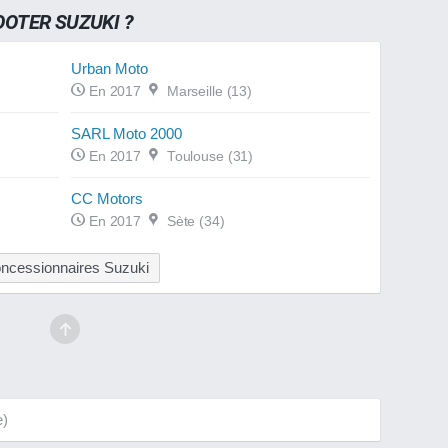
OTER SUZUKI ?
Urban Moto
En 2017
Marseille (13)
SARL Moto 2000
En 2017
Toulouse (31)
CC Motors
En 2017
Sète (34)
ncessionnaires Suzuki
e)