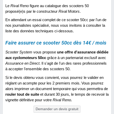
Le
Rival Reno
figure au catalogue des scooters 50
proposé(e)s par le constructeur
Rival Motors
.
En attendant un essai complet de ce scooter 50cc par l'un de
nos journalistes spécialisé, nous vous invitons à consulter la
liste des données techniques ci-dessous.
Faire assurer ce scooter 50cc dès 14€ / mois
Scooter System
vous propose
une offre d'assurance dédiée
aux cyclomoteurs 50cc
grâce à un partenariat exclusif avec
Assurance en Direct
. Il s'agit de l'un des rares professionnels
à accepter l'ensemble des scooters 50.
Si le devis obtenu vous convient, vous pourrez le valider en
réglant un acompte pour les 2 premiers mois. Vous pourrez
alors imprimer un document temporaire qui vous permettra de
rouler tout de suite
et durant 30 jours, le temps de recevoir la
vignette définitive pour votre
Rival Reno
.
Demander un devis gratuit