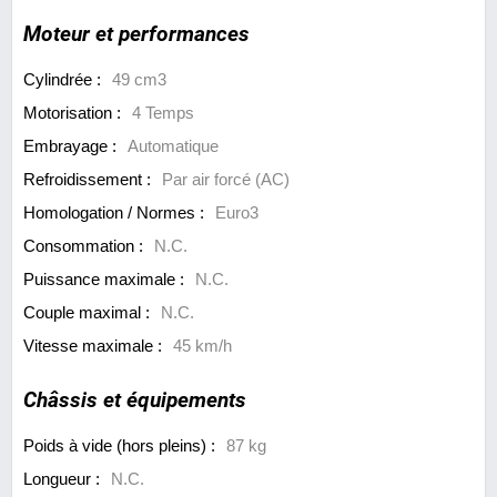
Moteur et performances
Cylindrée :
49 cm3
Motorisation :
4 Temps
Embrayage :
Automatique
Refroidissement :
Par air forcé (AC)
Homologation / Normes :
Euro3
Consommation :
N.C.
Puissance maximale :
N.C.
Couple maximal :
N.C.
Vitesse maximale :
45 km/h
Châssis et équipements
Poids à vide (hors pleins) :
87 kg
Longueur :
N.C.