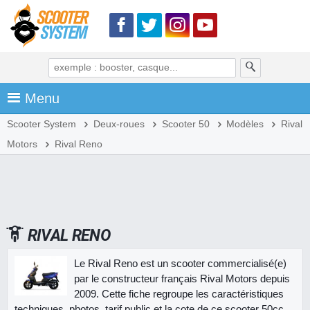
Menu
Scooter System
Deux-roues
Scooter 50
Modèles
Rival
Motors
Rival Reno
RIVAL RENO
Le Rival Reno est un scooter commercialisé(e)
par le constructeur français Rival Motors depuis
2009. Cette fiche regroupe les caractéristiques
techniques, photos, tarif public et la cote de ce scooter 50cc