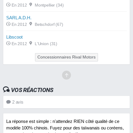
En 2012
Montpellier (34)
SARL A.D.H.
En 2012
Betschdorf (67)
Libscoot
En 2012
L'Union (31)
Concessionnaires Rival Motors
VOS RÉACTIONS
2
avis
La réponse est simple : n'attendez RIEN côté qualité de ce
modèle 100% chinois. Fuyez pour des taïwanais ou coréens,