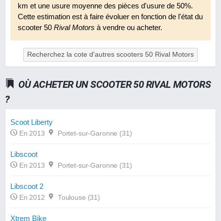
km et une usure moyenne des pièces d'usure de 50%.
Cette estimation est à faire évoluer en fonction de l'état du
scooter 50
Rival Motors
à vendre ou acheter.
Recherchez la cote d'autres scooters 50 Rival Motors
OÙ ACHETER UN SCOOTER 50 RIVAL MOTORS
?
Scoot Liberty
En 2013
Portet-sur-Garonne (31)
Libscoot
En 2013
Portet-sur-Garonne (31)
Libscoot 2
En 2012
Toulouse (31)
Xtrem Bike