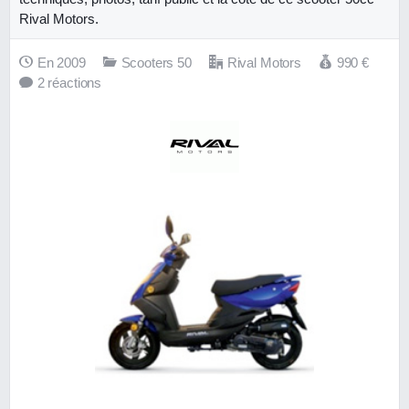
Rival Motors.
En 2009
Scooters 50
Rival Motors
990
€
2 réactions