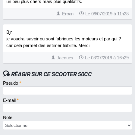
un peu plus chers mais plus qualitatifs.
Eroan
Le 09/07/2019 à 11h28
Bjr,
je voudrai savoir ou sont fabriques les moteurs et par qui ?
car cela permet des estimer fiabilité. Merci
Jacques
Le 08/07/2019 à 16h29
RÉAGIR SUR CE SCOOTER 50CC
Pseudo
*
E-mail
*
Note