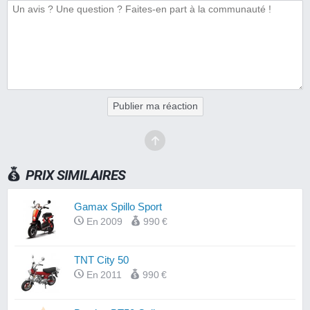
Publier ma réaction
PRIX SIMILAIRES
Gamax Spillo Sport
En 2009
990 €
TNT City 50
En 2011
990 €