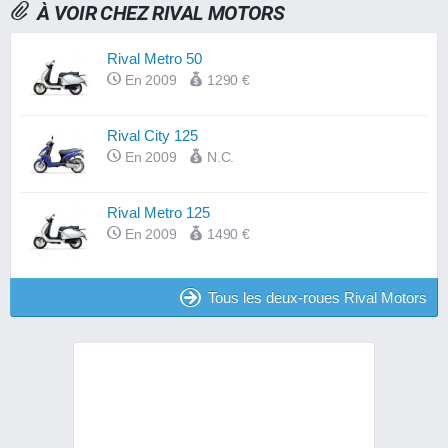
À VOIR CHEZ RIVAL MOTORS
Rival Metro 50
En 2009
1290 €
Rival City 125
En 2009
N.C.
Rival Metro 125
En 2009
1490 €
Tous les deux-roues Rival Motors