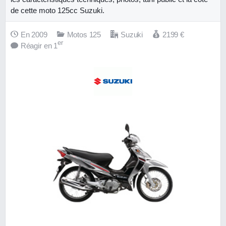
de cette moto 125cc Suzuki.
En 2009
Motos 125
Suzuki
2199
€
er
Réagir en 1