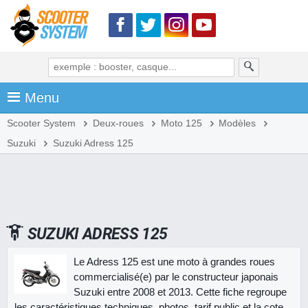
Menu
Scooter System
Deux-roues
Moto 125
Modèles
Suzuki
Suzuki Adress 125
SUZUKI ADRESS 125
Le Adress 125 est une moto à grandes roues
commercialisé(e) par le constructeur japonais
Suzuki entre 2008 et 2013. Cette fiche regroupe
les caractéristiques techniques, photos, tarif public et la cote