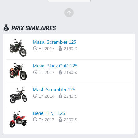
PRIX SIMILAIRES
Masai Scrambler 125
En 2017
2190 €
Masai Black Café 125
En 2017
2190 €
Mash Scrambler 125
En 2014
2245 €
Benelli TNT 125
En 2017
2290 €