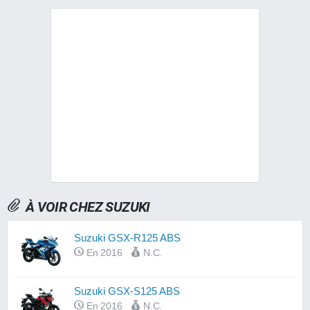
À VOIR CHEZ SUZUKI
Suzuki GSX-R125 ABS
En 2016
N.C.
Suzuki GSX-S125 ABS
En 2016
N.C.