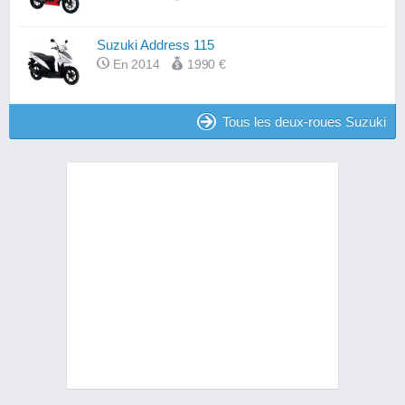
Suzuki Address 115
En 2014
1990 €
Tous les deux-roues Suzuki