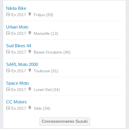
Nikita Bike
En 2017
Fréjus (83)
Urban Moto
En 2017
Marseille (13)
Sud Bikes 44
En 2017
Basse-Goulaine (44)
SARL Moto 2000
En 2017
Toulouse (31)
Space Moto
En 2017
Lunel-Viel (34)
CC Motors
En 2017
Sète (34)
Concessionnaires Suzuki