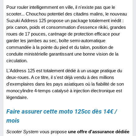
Pour rouler intelligemment en ville, il n'existe pas que le
scooter... Chouchou potentiel des citadins malins, le nouveau
Suzuki Address 125 propose un package totalement inédit :
prix canon, poids et consommation d'essence rikiki, grandes
roues de 17 pouces, carénage de protection efficace pour
garder les jambes au sec, boîte semi-automatique
commandée à la pointe du pied et du talon, position de
conduite ministérielle garantissant une bonne vision de la
circulation.
L'Address 125 est totalement dédié à un usage pratique du
deux-roues. A ce titre, il s'est déjà vendu à des millions
d'exemplaires dans les pays asiatiques où la fiabilité de son
monocylindre 4-temps catalysé à injection électronique est
légendaire.
Faire assurer cette moto 125cc dès 14€ /
mois
Scooter System
vous propose
une offre d'assurance dédiée