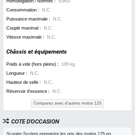
Homologation / Normes :
Euro3
Consommation :
N.C.
Puissance maximale :
N.C.
Couple maximal :
N.C.
Vitesse maximale :
N.C.
Châssis et équipements
Poids à vide (hors pleins) :
109 kg
Longueur :
N.C.
Hauteur de selle :
N.C.
Réservoir d'essence :
N.C.
Comparez avec d'autres motos 125
COTE D'OCCASION
Scooter System
enregistre les prix des motos 125 en