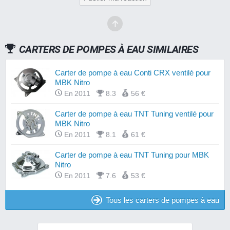
CARTERS DE POMPES À EAU SIMILAIRES
Carter de pompe à eau Conti CRX ventilé pour
MBK Nitro
En 2011
8.3
56 €
Carter de pompe à eau TNT Tuning ventilé pour
MBK Nitro
En 2011
8.1
61 €
Carter de pompe à eau TNT Tuning pour MBK
Nitro
En 2011
7.6
53 €
Tous les carters de pompes à eau