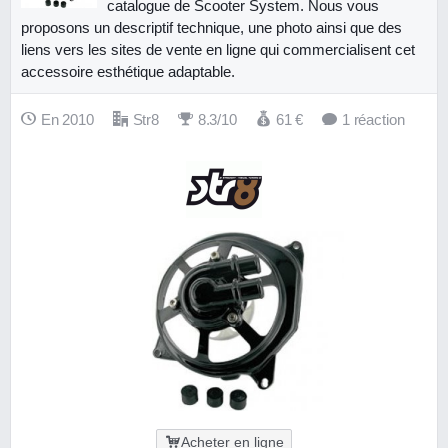
catalogue de Scooter System. Nous vous
proposons un descriptif technique, une photo ainsi que des
liens vers les sites de vente en ligne qui commercialisent cet
accessoire esthétique adaptable.
En 2010
Str8
8.3/10
61
€
1 réaction
Acheter en ligne