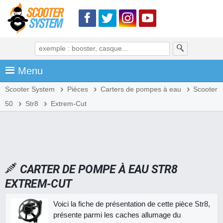
Menu
Scooter System
Pièces
Carters de pompes à eau
Scooter
50
Str8
Extrem-Cut
CARTER DE POMPE À EAU STR8
EXTREM-CUT
Voici la fiche de présentation de cette pièce Str8,
présente parmi les caches allumage du