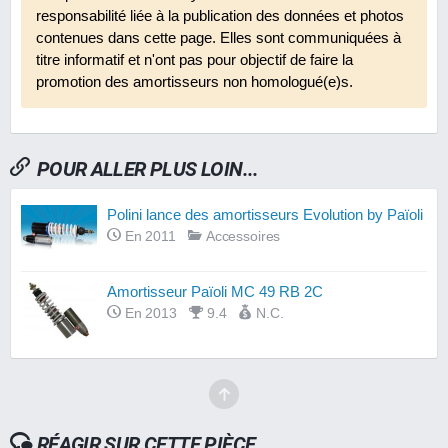
responsabilité liée à la publication des données et photos
contenues dans cette page. Elles sont communiquées à
titre informatif et n'ont pas pour objectif de faire la
promotion des amortisseurs non homologué(e)s.
POUR ALLER PLUS LOIN...
Polini lance des amortisseurs Evolution by Païoli
En 2011
Accessoires
Amortisseur Païoli MC 49 RB 2C
En 2013
9.4
N.C.
RÉAGIR SUR CETTE PIÈCE