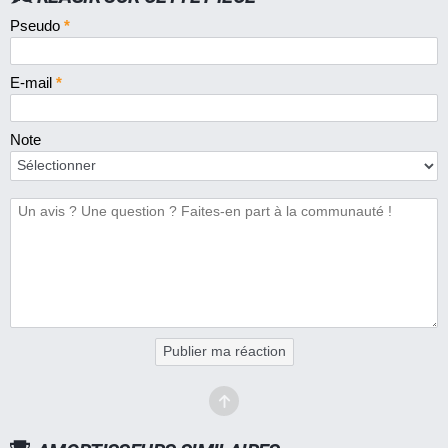
Pseudo
*
E-mail
*
Note
Publier ma réaction