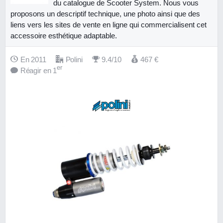
du catalogue de Scooter System. Nous vous
proposons un descriptif technique, une photo ainsi que des
liens vers les sites de vente en ligne qui commercialisent cet
accessoire esthétique adaptable.
En 2011
Polini
9.4/10
467
€
er
Réagir en 1