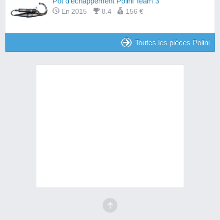
Pot d'échappement Polini Team 3
En 2015
8.4
156 €
Toutes les pièces Polini